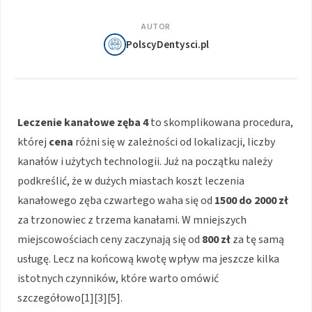
AUTOR
PolscyDentysci.pl
Leczenie kanałowe zęba 4
to skomplikowana procedura,
której
cena
różni się w zależności od lokalizacji, liczby
kanałów i użytych technologii. Już na początku należy
podkreślić, że w dużych miastach koszt leczenia
kanałowego zęba czwartego waha się od
1500 do 2000 zł
za trzonowiec z trzema kanałami. W mniejszych
miejscowościach ceny zaczynają się od
800 zł
za tę samą
usługę. Lecz na końcową kwotę wpływ ma jeszcze kilka
istotnych czynników, które warto omówić
szczegółowo[1][3][5].