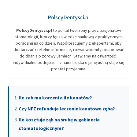
PolscyDentysci.pl
PolscyDentysci.pl
to portal tworzony przez pasjonatów
stomatologii, którzy łączą wiedzę naukową z praktycznymi
poradami na co dzień. Współpracujemy z ekspertami, aby
dostarczać rzetelne informacje, rozwiewać mity i inspirować
do dbania o zdrowy uśmiech. Stawiamy na otwartość i
indywidualne podejście – z nami troska o jamę ustną staje się
prosta i przyjemna.
Ile zab ma korzeni a ile kanałów?
Czy NFZ refunduje leczenie kanałowe zęba?
Ile kosztuje ząb na śrubę w gabinecie
stomatologicznym?