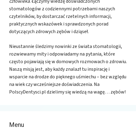
człowieka
. Łączymy wiedzę doświadczonych
stomatologów z codziennymi potrzebami naszych
czytelników, by dostarczać rzetelnych informacji,
praktycznych wskazówek i sprawdzonych porad
dotyczących zdrowych zębów i dziąseł.
Nieustannie śledzimy nowinki ze świata stomatologii,
rozwiewamy mity i odpowiadamy na pytania, które
często pojawiają się w domowych rozmowach o zdrowiu.
Naszą misją jest, aby każdy znalazł tu inspirację i
wsparcie na drodze do pięknego uśmiechu – bez względu
na wiek czy wcześniejsze doświadczenia. Na
PolscyDentysci.pl dzielimy się wiedzą na wagę… zębów!
Menu