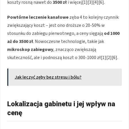
koszty rosną nawet do
3500 zł
i więcej[1][3][4][6].
Powtórne leczenie kanałowe
zęba 4 to kolejny czynnik
zwiększający koszt – jest ono droższe o 20-50% w
stosunku do zabiegu pierwotnego, a ceny sięgają
od 1000
aż do 3500 zł
. Nowoczesne technologie, takie jak
mikroskop zabiegowy
, znacząco zwiększają
skuteczność, ale i podnoszą koszt o 300-1000 zł[1][2][6].
Jak leczyć zęby bez stresu i bólu?
Lokalizacja gabinetu i jej wpływ na
cenę