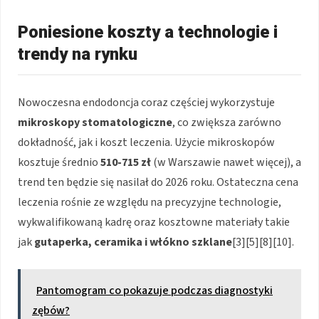
Poniesione koszty a technologie i
trendy na rynku
Nowoczesna endodoncja coraz częściej wykorzystuje
mikroskopy stomatologiczne
, co zwiększa zarówno
dokładność, jak i koszt leczenia. Użycie mikroskopów
kosztuje średnio
510-715 zł
(w Warszawie nawet więcej), a
trend ten będzie się nasilał do 2026 roku. Ostateczna cena
leczenia rośnie ze względu na precyzyjne technologie,
wykwalifikowaną kadrę oraz kosztowne materiały takie
jak
gutaperka, ceramika i włókno szklane
[3][5][8][10].
Pantomogram co pokazuje podczas diagnostyki
zębów?