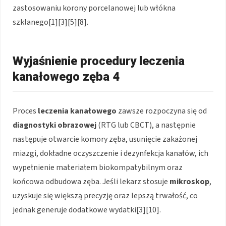
zastosowaniu korony porcelanowej lub włókna
szklanego[1][3][5][8].
Wyjaśnienie procedury leczenia
kanałowego zęba 4
Proces
leczenia kanałowego
zawsze rozpoczyna się od
diagnostyki obrazowej
(RTG lub CBCT), a następnie
następuje otwarcie komory zęba, usunięcie zakażonej
miazgi, dokładne oczyszczenie i dezynfekcja kanałów, ich
wypełnienie materiałem biokompatybilnym oraz
końcowa odbudowa zęba. Jeśli lekarz stosuje
mikroskop
,
uzyskuje się większą precyzję oraz lepszą trwałość, co
jednak generuje dodatkowe wydatki[3][10].