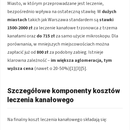
Miasto, w którym przeprowadzane jest leczenie,
bezpośrednio wpływa na ostateczną stawkę. W
dużych
miastach
takich jak Warszawa standardem są
stawki
1500-2000 zł
za leczenie kanałowe trzonowca z trzema
kanałami oraz
do 715 zł
za samo użycie mikroskopu. Dla
porównania, w mniejszych miejscowościach można
zapłacić już od
800 zł
za podobny zabieg. Istnieje
klarowna zależność –
im większa aglomeracja, tym
wyższa cena
(nawet o 20-50%)[1][3][5].
Szczegółowe komponenty kosztów
leczenia kanałowego
Na finalny koszt leczenia kanałowego składają się: