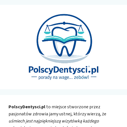
PolscyDentysci.pl
to miejsce stworzone przez
pasjonatów zdrowia jamy ustnej, którzy wierzą, że
uśmiech jest najpiękniejszą wizytówką każdego