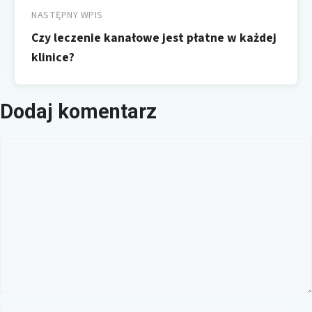
NASTĘPNY WPIS
Czy leczenie kanałowe jest płatne w każdej
klinice?
Dodaj komentarz
Komentarz