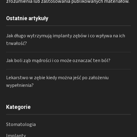
zrozumienia lub zastosowania publikowanych materiałów.
Ostatnie artykuły
Jak długo wytrzymują implanty zębów i co wpływa na ich
trwałość?
Jak boli ząb mądrości i co może oznaczać ten ból?
Lekarstwo w zębie kiedy można jeść po założeniu
wypełnienia?
Kategorie
Stomatologia
Implanty