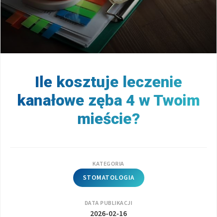
Ile kosztuje leczenie
kanałowe zęba 4 w Twoim
mieście?
KATEGORIA
STOMATOLOGIA
DATA PUBLIKACJI
2026-02-16