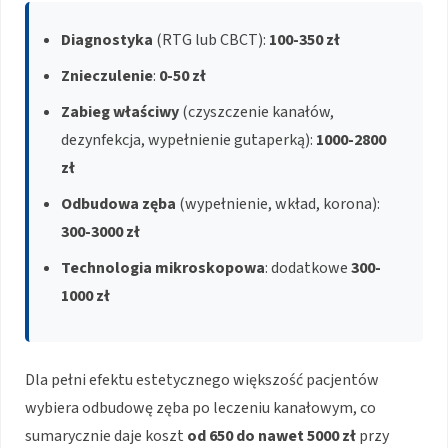
Diagnostyka
(RTG lub CBCT):
100-350 zł
Znieczulenie
:
0-50 zł
Zabieg właściwy
(czyszczenie kanałów,
dezynfekcja, wypełnienie gutaperką):
1000-2800
zł
Odbudowa zęba
(wypełnienie, wkład, korona):
300-3000 zł
Technologia mikroskopowa
: dodatkowe
300-
1000 zł
Dla pełni efektu estetycznego większość pacjentów
wybiera odbudowę zęba po leczeniu kanałowym, co
sumarycznie daje koszt
od 650 do nawet 5000 zł
przy