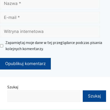
Nazwa
E-
mail
Witryna
internetowa
Zapamiętaj moje dane w tej przeglądarce podczas pisania
kolejnych komentarzy.
Szukaj
Szukaj