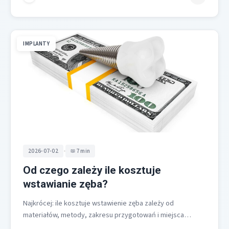
IMPLANTY
•
2026-07-02
7 min
Od czego zależy ile kosztuje
wstawianie zęba?
Najkrócej: ile kosztuje wstawienie zęba zależy od
materiałów, metody, zakresu przygotowań i miejsca
leczenia. Minimalny koszt podstawowej procedury zaczyna