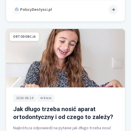
się…
PolscyDentysci.pl
ORTODONCJA
•
2026-06-24
6 min
Jak długo trzeba nosić aparat
ortodontyczny i od czego to zależy?
Najkrótsza odpowiedź na pytanie jak długo trzeba nosić