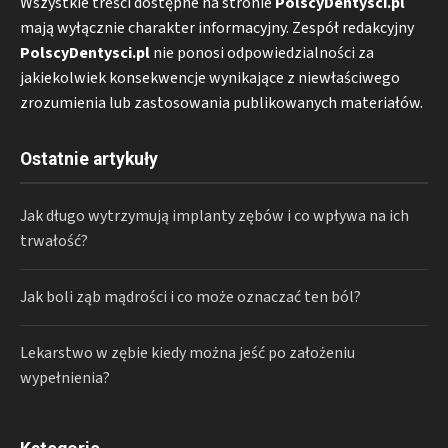
Wszystkie treści dostępne na stronie
PolscyDentysci.pl
mają wyłącznie charakter informacyjny. Zespół redakcyjny
PolscyDentysci.pl
nie ponosi odpowiedzialności za
jakiekolwiek konsekwencje wynikające z niewłaściwego
zrozumienia lub zastosowania publikowanych materiałów.
Ostatnie artykuły
Jak długo wytrzymują implanty zębów i co wpływa na ich
trwałość?
Jak boli ząb mądrości i co może oznaczać ten ból?
Lekarstwo w zębie kiedy można jeść po założeniu
wypełnienia?