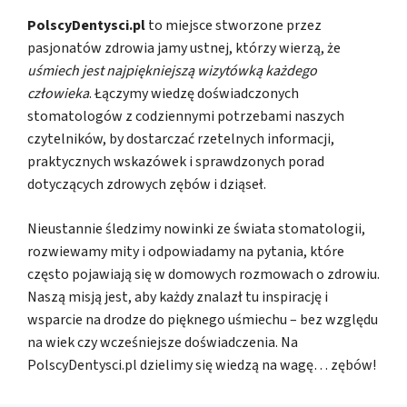
PolscyDentysci.pl
to miejsce stworzone przez
pasjonatów zdrowia jamy ustnej, którzy wierzą, że
uśmiech jest najpiękniejszą wizytówką każdego
człowieka
. Łączymy wiedzę doświadczonych
stomatologów z codziennymi potrzebami naszych
czytelników, by dostarczać rzetelnych informacji,
praktycznych wskazówek i sprawdzonych porad
dotyczących zdrowych zębów i dziąseł.
Nieustannie śledzimy nowinki ze świata stomatologii,
rozwiewamy mity i odpowiadamy na pytania, które
często pojawiają się w domowych rozmowach o zdrowiu.
Naszą misją jest, aby każdy znalazł tu inspirację i
wsparcie na drodze do pięknego uśmiechu – bez względu
na wiek czy wcześniejsze doświadczenia. Na
PolscyDentysci.pl dzielimy się wiedzą na wagę… zębów!