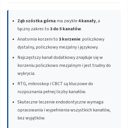
Ząb szóstka górna
ma zwykle
4 kanały
, a
łączny zakres to
3 do 5 kanałów
.
Anatomia korzeni to
3 korzenie
: policzkowy
dystalny, policzkowy mezjalny i językowy.
Najczęstszy kanał dodatkowy znajduje się w
korzeniu policzkowo mezjalnym i jest trudny do
wykrycia.
RTG, mikroskop i CBCT są kluczowe do
rozpoznania pełnej liczby kanałów.
Skuteczne leczenie endodontyczne wymaga
opracowania i wypełnienia wszystkich kanałów,
bez wyjątków.