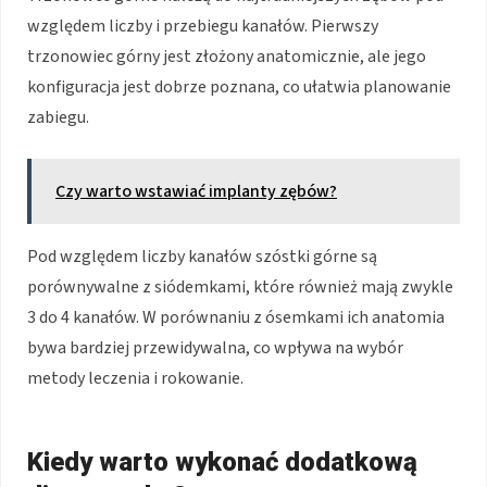
względem liczby i przebiegu kanałów. Pierwszy
trzonowiec górny jest złożony anatomicznie, ale jego
konfiguracja jest dobrze poznana, co ułatwia planowanie
zabiegu.
Czy warto wstawiać implanty zębów?
Pod względem liczby kanałów szóstki górne są
porównywalne z siódemkami, które również mają zwykle
3 do 4 kanałów. W porównaniu z ósemkami ich anatomia
bywa bardziej przewidywalna, co wpływa na wybór
metody leczenia i rokowanie.
Kiedy warto wykonać dodatkową