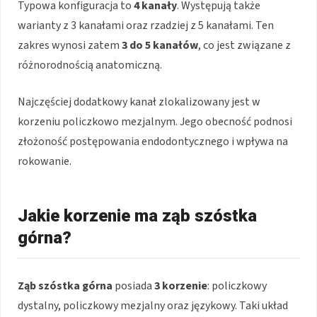
Typowa konfiguracja to
4 kanały
. Występują także
warianty z 3 kanałami oraz rzadziej z 5 kanałami. Ten
zakres wynosi zatem
3 do 5 kanałów
, co jest związane z
różnorodnością anatomiczną.
Najczęściej dodatkowy kanał zlokalizowany jest w
korzeniu policzkowo mezjalnym. Jego obecność podnosi
złożoność postępowania endodontycznego i wpływa na
rokowanie.
Jakie korzenie ma ząb szóstka
górna?
Ząb szóstka górna
posiada
3 korzenie
: policzkowy
dystalny, policzkowy mezjalny oraz językowy. Taki układ