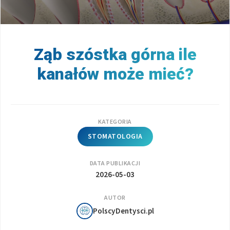
Ząb szóstka górna ile
kanałów może mieć?
KATEGORIA
STOMATOLOGIA
DATA PUBLIKACJI
2026-05-03
AUTOR
PolscyDentysci.pl