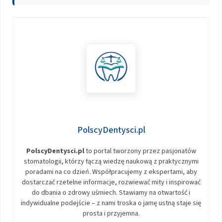
PolscyDentysci.pl
PolscyDentysci.pl
to portal tworzony przez pasjonatów
stomatologii, którzy łączą wiedzę naukową z praktycznymi
poradami na co dzień. Współpracujemy z ekspertami, aby
dostarczać rzetelne informacje, rozwiewać mity i inspirować
do dbania o zdrowy uśmiech. Stawiamy na otwartość i
indywidualne podejście – z nami troska o jamę ustną staje się
prosta i przyjemna.