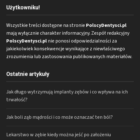
Użytkowniku!
Wszystkie treści dostępne na stronie
PolscyDentysci.pl
mają wyłącznie charakter informacyjny. Zespół redakcyjny
PolscyDentysci.pl
nie ponosi odpowiedzialności za
jakiekolwiek konsekwencje wynikające z niewłaściwego
zrozumienia lub zastosowania publikowanych materiałów.
Ostatnie artykuły
Jak długo wytrzymują implanty zębów i co wpływa na ich
trwałość?
Jak boli ząb mądrości i co może oznaczać ten ból?
Lekarstwo w zębie kiedy można jeść po założeniu