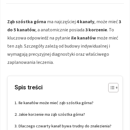
Ząb szóstka górna
ma najczęściej
4 kanały
, może mieć
3
do 5 kanałów
, a anatomicznie posiada
3 korzenie
. To
kluczowa odpowiedź na pytanie
ile kanałów
może mieć
ten ząb. Szczegóły zależą od budowy indywidualnej i
wymagają precyzyjnej diagnostyki oraz właściwego
zaplanowania leczenia.
Spis treści
Ile kanałów może mieć ząb szóstka górna?
Jakie korzenie ma ząb szóstka górna?
Dlaczego czwarty kanał bywa trudny do znalezienia?