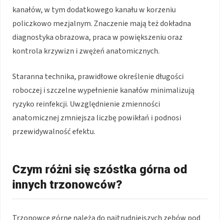
kanałów, w tym dodatkowego kanału w korzeniu
policzkowo mezjalnym. Znaczenie mają też dokładna
diagnostyka obrazowa, praca w powiększeniu oraz
kontrola krzywizn i zwężeń anatomicznych.
Staranna technika, prawidłowe określenie długości
roboczej i szczelne wypełnienie kanałów minimalizują
ryzyko reinfekcji. Uwzględnienie zmienności
anatomicznej zmniejsza liczbę powikłań i podnosi
przewidywalność efektu.
Czym różni się szóstka górna od
innych trzonowców?
Trzonowce górne należą do najtrudniejszych zębów pod