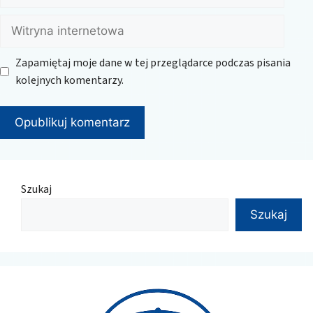
Witryna
internetowa
Zapamiętaj moje dane w tej przeglądarce podczas pisania
kolejnych komentarzy.
Szukaj
Szukaj