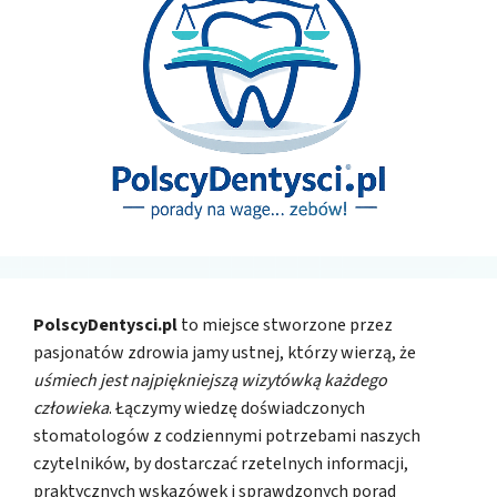
PolscyDentysci.pl
to miejsce stworzone przez
pasjonatów zdrowia jamy ustnej, którzy wierzą, że
uśmiech jest najpiękniejszą wizytówką każdego
człowieka
. Łączymy wiedzę doświadczonych
stomatologów z codziennymi potrzebami naszych
czytelników, by dostarczać rzetelnych informacji,
praktycznych wskazówek i sprawdzonych porad