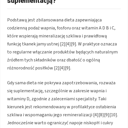
suplementacją?
Podstawą jest zbilansowana dieta zapewniająca
codzienną podaż wapnia, fosforu oraz witamin A D B i C,
które wspierają mineralizację szkliwa i prawidłową
funkcję tkanek jamy ustnej [2][4][9]. W praktyce oznacza
to regularne włączanie produktów będących naturalnym
źródłem tych składników oraz dbałość o ogólną
różnorodność posiłków [2][4][9].
Gdy sama dieta nie pokrywa zapotrzebowania, rozważa
się suplementację, szczególnie w zakresie wapnia i
witaminy D, zgodnie z zaleceniami specjalisty. Taki
kierunek jest rekomendowany w profilaktyce osłabienia
szkliwa i wspomaganiu jego remineralizacji [4][8][9][10].
Jednocześnie warto ograniczyć napoje niskopH i cukry