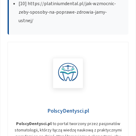
[10] https://platiniumdental.pl/jak-wzmocnic-
zeby-sposoby-na-poprawe-zdrowia-jamy-
ustnej/
PolscyDentysci.pl
PolscyDentysci.pl
to portal tworzony przez pasjonatów
stomatologii, którzy łączą wiedzę naukową z praktycznymi