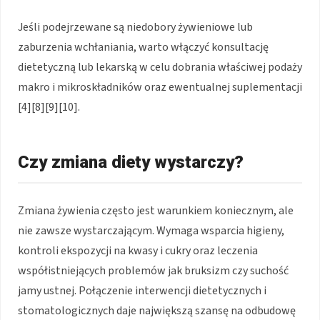
Jeśli podejrzewane są niedobory żywieniowe lub
zaburzenia wchłaniania, warto włączyć konsultację
dietetyczną lub lekarską w celu dobrania właściwej podaży
makro i mikroskładników oraz ewentualnej suplementacji
[4][8][9][10].
Czy zmiana diety wystarczy?
Zmiana żywienia często jest warunkiem koniecznym, ale
nie zawsze wystarczającym. Wymaga wsparcia higieny,
kontroli ekspozycji na kwasy i cukry oraz leczenia
współistniejących problemów jak bruksizm czy suchość
jamy ustnej. Połączenie interwencji dietetycznych i
stomatologicznych daje największą szansę na odbudowę