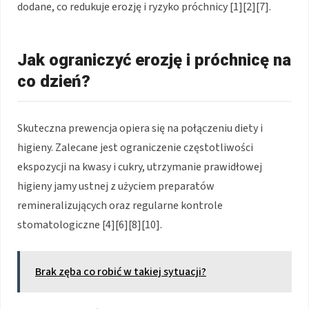
dodane, co redukuje erozję i ryzyko próchnicy [1][2][7].
Jak ograniczyć erozję i próchnicę na
co dzień?
Skuteczna prewencja opiera się na połączeniu diety i
higieny. Zalecane jest ograniczenie częstotliwości
ekspozycji na kwasy i cukry, utrzymanie prawidłowej
higieny jamy ustnej z użyciem preparatów
remineralizujących oraz regularne kontrole
stomatologiczne [4][6][8][10].
Brak zęba co robić w takiej sytuacji?