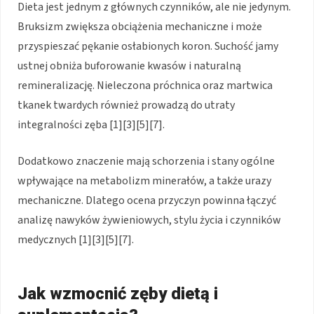
Dieta jest jednym z głównych czynników, ale nie jedynym.
Bruksizm zwiększa obciążenia mechaniczne i może
przyspieszać pękanie osłabionych koron. Suchość jamy
ustnej obniża buforowanie kwasów i naturalną
remineralizację. Nieleczona próchnica oraz martwica
tkanek twardych również prowadzą do utraty
integralności zęba [1][3][5][7].
Dodatkowo znaczenie mają schorzenia i stany ogólne
wpływające na metabolizm minerałów, a także urazy
mechaniczne. Dlatego ocena przyczyn powinna łączyć
analizę nawyków żywieniowych, stylu życia i czynników
medycznych [1][3][5][7].
Jak wzmocnić zęby dietą i