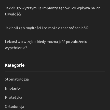
Jak długo wytrzymują implanty zębów i co wpływa na ich
trwałość?
Jak boli ząb mądrości i co może oznaczać ten ból?
Lekarstwo w zębie kiedy można jeść po założeniu
wypełnienia?
Kategorie
Stomatologia
Implanty
Protetyka
Ortodoncja