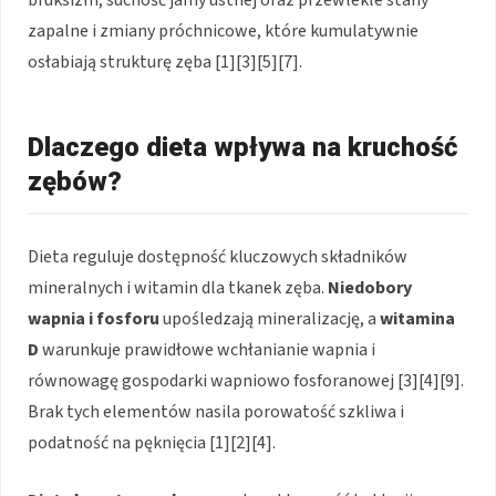
zapalne i zmiany próchnicowe, które kumulatywnie
osłabiają strukturę zęba [1][3][5][7].
Dlaczego dieta wpływa na kruchość
zębów?
Dieta reguluje dostępność kluczowych składników
mineralnych i witamin dla tkanek zęba.
Niedobory
wapnia i fosforu
upośledzają mineralizację, a
witamina
D
warunkuje prawidłowe wchłanianie wapnia i
równowagę gospodarki wapniowo fosforanowej [3][4][9].
Brak tych elementów nasila porowatość szkliwa i
podatność na pęknięcia [1][2][4].