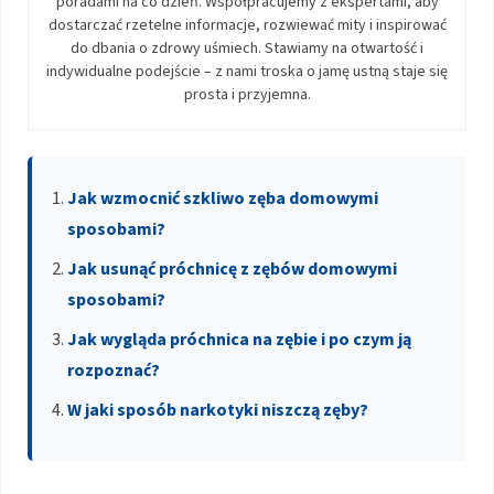
poradami na co dzień. Współpracujemy z ekspertami, aby
dostarczać rzetelne informacje, rozwiewać mity i inspirować
do dbania o zdrowy uśmiech. Stawiamy na otwartość i
indywidualne podejście – z nami troska o jamę ustną staje się
prosta i przyjemna.
Jak wzmocnić szkliwo zęba domowymi
sposobami?
Jak usunąć próchnicę z zębów domowymi
sposobami?
Jak wygląda próchnica na zębie i po czym ją
rozpoznać?
W jaki sposób narkotyki niszczą zęby?