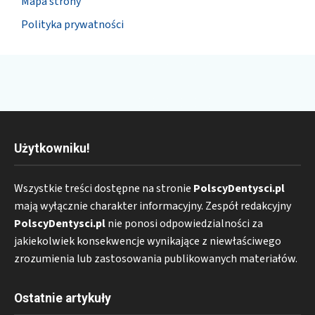
Mapa strony
Polityka prywatności
Użytkowniku!
Wszystkie treści dostępne na stronie
PolscyDentysci.pl
mają wyłącznie charakter informacyjny. Zespół redakcyjny
PolscyDentysci.pl
nie ponosi odpowiedzialności za
jakiekolwiek konsekwencje wynikające z niewłaściwego
zrozumienia lub zastosowania publikowanych materiałów.
Ostatnie artykuły