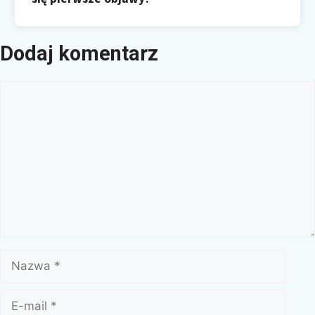
Dodaj komentarz
Komentarz
Nazwa
E-
mail