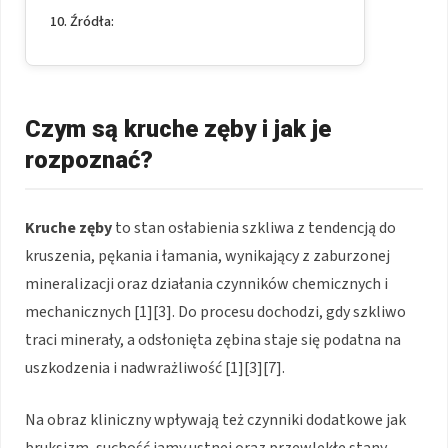
Źródła:
Czym są kruche zęby i jak je
rozpoznać?
Kruche zęby
to stan osłabienia szkliwa z tendencją do
kruszenia, pękania i łamania, wynikający z zaburzonej
mineralizacji oraz działania czynników chemicznych i
mechanicznych [1][3]. Do procesu dochodzi, gdy szkliwo
traci minerały, a odsłonięta zębina staje się podatna na
uszkodzenia i nadwrażliwość [1][3][7].
Na obraz kliniczny wpływają też czynniki dodatkowe jak
bruksizm, suchość jamy ustnej oraz przewlekłe stany