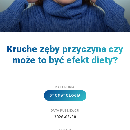
Kruche zęby przyczyna czy
może to być efekt diety?
KATEGORIA
STOMATOLOGIA
DATA PUBLIKACJI
2026-05-30