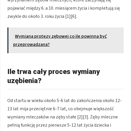
wyrzynaniem zębów mlecznych, które zaczynają się
pojawiać między 6. a 10. miesiącem życia i kompletują się
zwykle do około 3. roku życia [1][6].
Wymiana protezy zębowej co ile powinna być
przeprowadzana?
Ile trwa cały proces wymiany
uzębienia?
Od startu w wieku około 5-6 lat do zakończenia około 12-
13 lat mija przeciętnie 6-7 lat, co obejmuje większość
wymiany mleczaków na zęby stałe [2][3]. Zęby mleczne
pełnią funkcję przez pierwsze 5-12 lat życia dziecka i