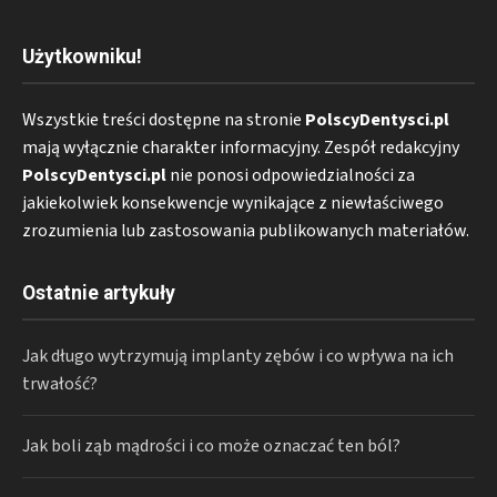
Użytkowniku!
Wszystkie treści dostępne na stronie
PolscyDentysci.pl
mają wyłącznie charakter informacyjny. Zespół redakcyjny
PolscyDentysci.pl
nie ponosi odpowiedzialności za
jakiekolwiek konsekwencje wynikające z niewłaściwego
zrozumienia lub zastosowania publikowanych materiałów.
Ostatnie artykuły
Jak długo wytrzymują implanty zębów i co wpływa na ich
trwałość?
Jak boli ząb mądrości i co może oznaczać ten ból?