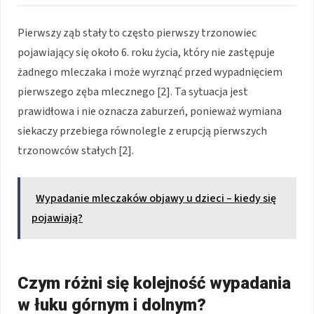
Pierwszy ząb stały to często pierwszy trzonowiec
pojawiający się około 6. roku życia, który nie zastępuje
żadnego mleczaka i może wyrznąć przed wypadnięciem
pierwszego zęba mlecznego [2]. Ta sytuacja jest
prawidłowa i nie oznacza zaburzeń, ponieważ wymiana
siekaczy przebiega równolegle z erupcją pierwszych
trzonowców stałych [2].
Wypadanie mleczaków objawy u dzieci – kiedy się
pojawiają?
Czym różni się kolejność wypadania
w łuku górnym i dolnym?