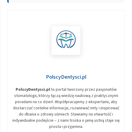
PolscyDentysci.pl
PolscyDentysci.pl
to portal tworzony przez pasjonatów
stomatologii, którzy łączą wiedzę naukową z praktycznymi
poradami na co dzień. Współpracujemy z ekspertami, aby
dostarczać rzetelne informacje, rozwiewać mity i inspirować
do dbania o zdrowy uśmiech. Stawiamy na otwartość i
indywidualne podejście – z nami troska o jamę ustną staje się
prosta i przyjemna.