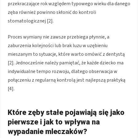
przekraczające rok względem typowego wieku dla danego
zęba również powinno skłonić do kontroli
stomatologicznej [2].
Proces wymiany nie zawsze przebiega płynnie, a
zaburzenia kolejności lub brak luzu w uzębieniu
mieszanym to sytuacje, które warto omówić z dentystą
[2]. Jednocześnie należy pamiętać, że każde dziecko ma
indywidualne tempo rozwoju, dlatego obserwacja w
połączeniu z regularną kontrolą jest najlepszą praktyką
[4].
Które zęby stałe pojawiają się jako
pierwsze i jak to wpływa na
wypadanie mleczaków?