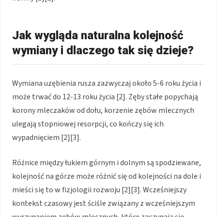
Jak wygląda naturalna kolejność
wymiany i dlaczego tak się dzieje?
Wymiana uzębienia rusza zazwyczaj około 5-6 roku życia i
może trwać do 12-13 roku życia [2]. Zęby stałe popychają
korony mleczaków od dołu, korzenie zębów mlecznych
ulegają stopniowej resorpcji, co kończy się ich
wypadnięciem [2][3].
Różnice między łukiem górnym i dolnym są spodziewane,
kolejność na górze może różnić się od kolejności na dole i
mieści się to w fizjologii rozwoju [2][3]. Wcześniejszy
kontekst czasowy jest ściśle związany z wcześniejszym