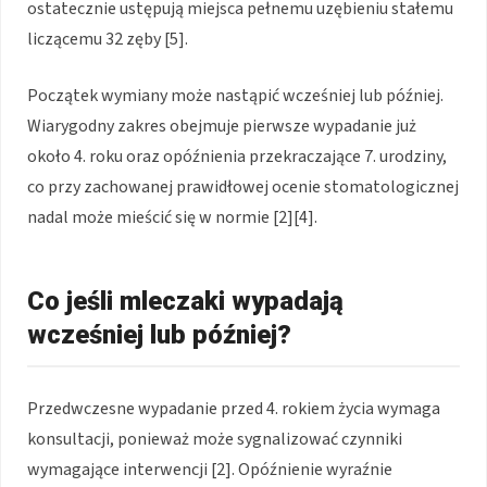
ostatecznie ustępują miejsca pełnemu uzębieniu stałemu
liczącemu 32 zęby [5].
Początek wymiany może nastąpić wcześniej lub później.
Wiarygodny zakres obejmuje pierwsze wypadanie już
około 4. roku oraz opóźnienia przekraczające 7. urodziny,
co przy zachowanej prawidłowej ocenie stomatologicznej
nadal może mieścić się w normie [2][4].
Co jeśli mleczaki wypadają
wcześniej lub później?
Przedwczesne wypadanie przed 4. rokiem życia wymaga
konsultacji, ponieważ może sygnalizować czynniki
wymagające interwencji [2]. Opóźnienie wyraźnie