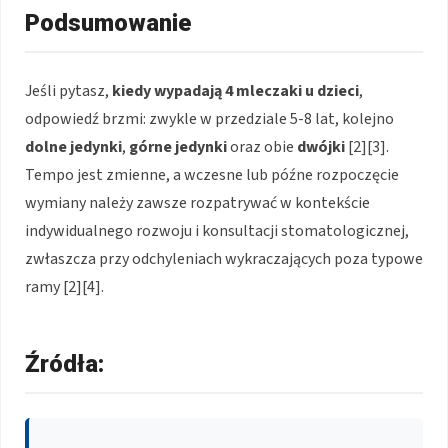
Podsumowanie
Jeśli pytasz,
kiedy wypadają 4 mleczaki u dzieci
,
odpowiedź brzmi: zwykle w przedziale 5-8 lat, kolejno
dolne jedynki
,
górne jedynki
oraz obie
dwójki
[2][3].
Tempo jest zmienne, a wczesne lub późne rozpoczęcie
wymiany należy zawsze rozpatrywać w kontekście
indywidualnego rozwoju i konsultacji stomatologicznej,
zwłaszcza przy odchyleniach wykraczających poza typowe
ramy [2][4].
Źródła: