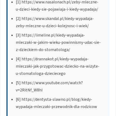
[1] https://www.nasalonach.pl/zeby-mleczne-
u-dzieci-kiedy-sie-pojawiaja-i-kiedy-wypadaja/
[2] https://www.skandal.pl/kiedy-wypadaja-
zeby-mleczne-u-dzieci-kolejnosc-i-wiek/
[3] https://limeline.pl/kiedy-wypadaja-
mleczaki-w-jakim-wieku-powinnismy-udac-sie-
z-dzieckiem-do-stomatologa/
[4] https://drannakot.pl/kiedy-wypadaja-
mleczaki-jak-przygotowac-dziecko-na-wizyte-
u-stomatologa-dzieciecego
[5] https://www.youtube.com/watch?
v=2RitNf_W8hI
[6] https://dentysta-slawno.pl/blog/kiedy-
wypadaja-mleczaki-przewodnik-dla-rodzicow