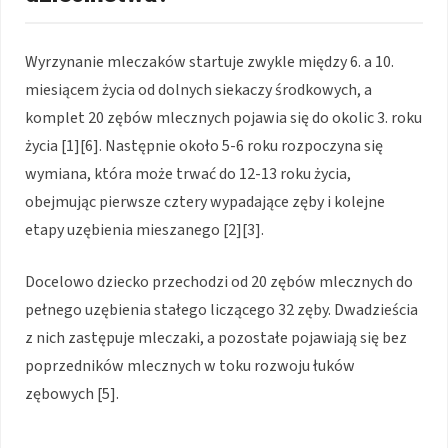
Wyrzynanie mleczaków startuje zwykle między 6. a 10.
miesiącem życia od dolnych siekaczy środkowych, a
komplet 20 zębów mlecznych pojawia się do okolic 3. roku
życia [1][6]. Następnie około 5-6 roku rozpoczyna się
wymiana, która może trwać do 12-13 roku życia,
obejmując pierwsze cztery wypadające zęby i kolejne
etapy uzębienia mieszanego [2][3].
Docelowo dziecko przechodzi od 20 zębów mlecznych do
pełnego uzębienia stałego liczącego 32 zęby. Dwadzieścia
z nich zastępuje mleczaki, a pozostałe pojawiają się bez
poprzedników mlecznych w toku rozwoju łuków
zębowych [5].