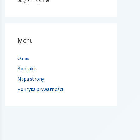
wagę… zębów!
Menu
O nas
Kontakt
Mapa strony
Polityka prywatności