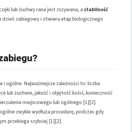
częki lub żuchwy rana jest zszywana, a
stabilność
 dzień zabiegowy i otwiera etap biologicznego
 zabiegu?
e i ogólne. Najważniejsze zależności to: liczba
e lub żuchwie, jakość i objętość kości, konieczność
eczulenia miejscowego lub ogólnego [1][2].
e ogólne zwykle wydłuża procedurę, podczas gdy
m przebiega szybciej [1][2].