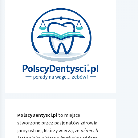
PolscyDentysci.pl
to miejsce
stworzone przez pasjonatów zdrowia
jamy ustnej, którzy wierzą, że
uśmiech