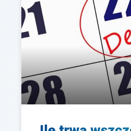
Ile trwa wszcz