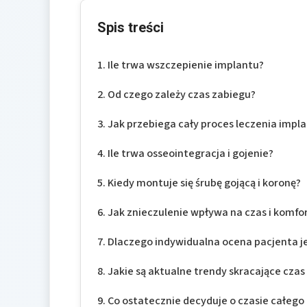
Spis treści
Ile trwa wszczepienie implantu?
Od czego zależy czas zabiegu?
Jak przebiega cały proces leczenia impl
Ile trwa osseointegracja i gojenie?
Kiedy montuje się śrubę gojącą i koronę?
Jak znieczulenie wpływa na czas i komfo
Dlaczego indywidualna ocena pacjenta j
Jakie są aktualne trendy skracające czas
Co ostatecznie decyduje o czasie całego