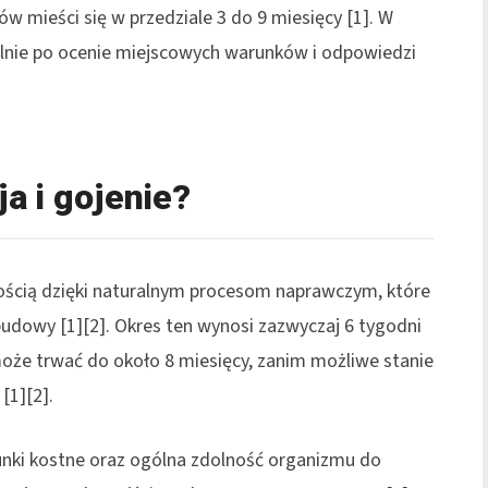
w mieści się w przedziale 3 do 9 miesięcy [1]. W
lnie po ocenie miejscowych warunków i odpowiedzi
ja i gojenie?
kością dzięki naturalnym procesom naprawczym, które
budowy [1][2]. Okres ten wynosi zazwyczaj 6 tygodni
może trwać do około 8 miesięcy, zanim możliwe stanie
[1][2].
nki kostne oraz ogólna zdolność organizmu do