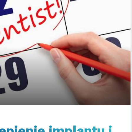
epienie implantu i