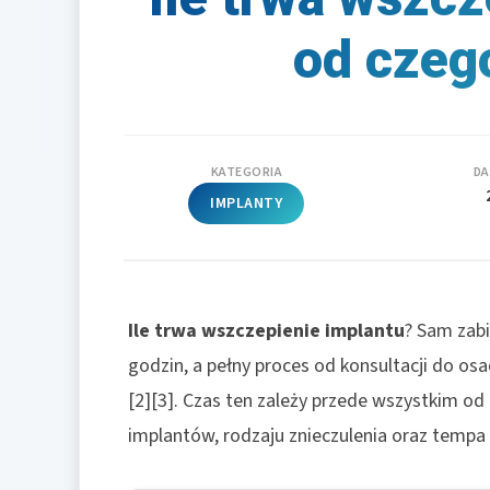
od czeg
KATEGORIA
DA
IMPLANTY
Ile trwa wszczepienie implantu
? Sam zabi
godzin, a pełny proces od konsultacji do osa
[2][3]. Czas ten zależy przede wszystkim od l
implantów, rodzaju znieczulenia oraz tempa 