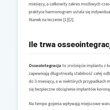
miesięcy, a całkowity zakres możliwych czasó
praktyce harmonogram ustala się indywidua
tkanek na leczenie [1][2].
Ile trwa osseointegrac
Osseointegracja
to zrośnięcie implantu z 
zapewniają długotrwałą stabilność całej od
do 3 miesięcy, a w niektórych przypadkach 
się bezpieczne obciążenie implantów koroną 
Na tempo gojenia wpływają miejscowe waru