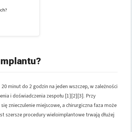
ech?
 implantu?
 20 minut do 2 godzin na jeden wszczep, w zależności
lenia i doświadczenia zespołu [1][2][3]. Przy
e się znieczulenie miejscowe, a chirurgiczna faza może
st szersze procedury wieloimplantowe trwają dłużej