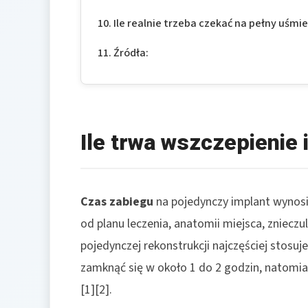
Ile realnie trzeba czekać na pełny uśmi
Źródła:
Ile trwa wszczepienie
Czas zabiegu
na pojedynczy implant wynosi
od planu leczenia, anatomii miejsca, znieczu
pojedynczej rekonstrukcji najczęściej stosuj
zamknąć się w około 1 do 2 godzin, natomia
[1][2].