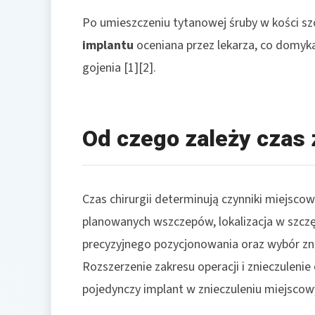
Po umieszczeniu tytanowej śruby w kości sz
implantu
oceniana przez lekarza, co domyka
gojenia [1][2].
Od czego zależy czas
Czas chirurgii determinują czynniki miejscow
planowanych wszczepów, lokalizacja w szczęc
precyzyjnego pozycjonowania oraz wybór zni
Rozszerzenie zakresu operacji i znieczuleni
pojedynczy implant w znieczuleniu miejscowy