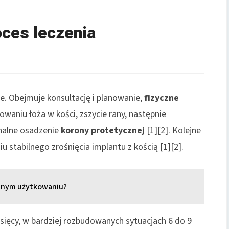
oces leczenia
e. Obejmuje konsultację i planowanie,
fizyczne
waniu łoża w kości, zszycie rany, następnie
inalne osadzenie
korony protetycznej
[1][2]. Kolejne
 stabilnego zrośnięcia implantu z kością [1][2].
nnym użytkowaniu?
sięcy, w bardziej rozbudowanych sytuacjach 6 do 9