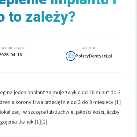
o to zależy?
TA PUBLIKACJI
AUTOR
2026-04-18
PolscyDentysci.pl
eg na jeden implant zajmuje zwykle od 20 minut do 2
dzenia korony trwa przeciętnie od 3 do 9 miesięcy [1]
okalizacji w szczęce lub żuchwie, jakości kości, liczby
gojenia tkanek [1][2].