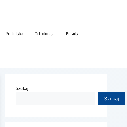
Protetyka
Ortodoncja
Porady
Szukaj
Szukaj