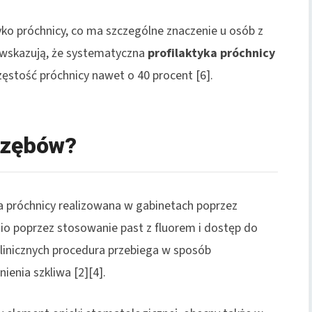
yko próchnicy, co ma szczególne znaczenie u osób z
wskazują, że systematyczna
profilaktyka próchnicy
stość próchnicy nawet o 40 procent [6].
 zębów?
 próchnicy realizowana w gabinetach poprzez
nio poprzez stosowanie past z fluorem i dostęp do
klinicznych procedura przebiega w sposób
enia szkliwa [2][4].