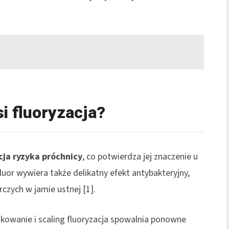
i fluoryzacja?
cja ryzyka próchnicy
, co potwierdza jej znaczenie u
luor wywiera także delikatny efekt antybakteryjny,
rczych w jamie ustnej [1].
askowanie i scaling fluoryzacja spowalnia ponowne