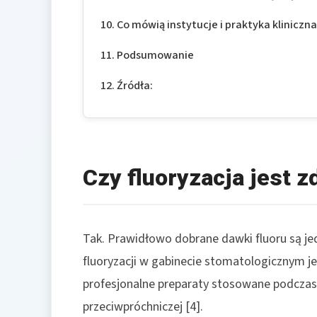
Co mówią instytucje i praktyka kliniczn
Podsumowanie
Źródła:
Czy fluoryzacja jest 
Tak. Prawidłowo dobrane dawki fluoru są jed
fluoryzacji w gabinecie stomatologicznym jes
profesjonalne preparaty stosowane podczas 
przeciwpróchniczej [4].