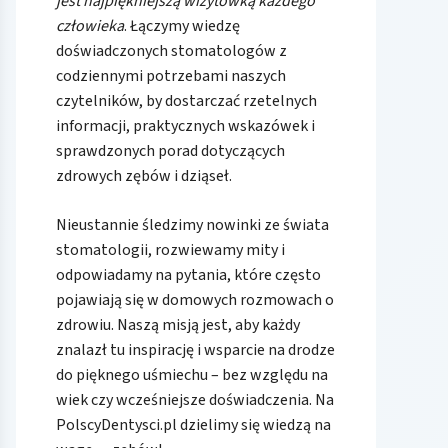
jest najpiękniejszą wizytówką każdego
człowieka
. Łączymy wiedzę
doświadczonych stomatologów z
codziennymi potrzebami naszych
czytelników, by dostarczać rzetelnych
informacji, praktycznych wskazówek i
sprawdzonych porad dotyczących
zdrowych zębów i dziąseł.
Nieustannie śledzimy nowinki ze świata
stomatologii, rozwiewamy mity i
odpowiadamy na pytania, które często
pojawiają się w domowych rozmowach o
zdrowiu. Naszą misją jest, aby każdy
znalazł tu inspirację i wsparcie na drodze
do pięknego uśmiechu – bez względu na
wiek czy wcześniejsze doświadczenia. Na
PolscyDentysci.pl dzielimy się wiedzą na