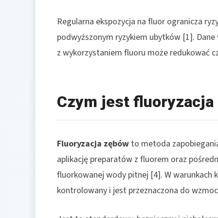
Regularna ekspozycja na fluor ogranicza ryz
podwyższonym ryzykiem ubytków [1]. Dane 
z wykorzystaniem fluoru może redukować czę
Czym jest fluoryzacja
Fluoryzacja zębów
to metoda zapobiegania
aplikację preparatów z fluorem oraz pośred
fluorkowanej wody pitnej [4]. W warunkach 
kontrolowany i jest przeznaczona do wzmocni