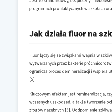
Jest to standardowy, bezpieczny i nieboles
programach profilaktycznych w szkołach oraz
Jak działa fluor na sz
Fluor łączy się ze związkami wapnia w szkli
wytwarzanych przez bakterie próchnicorotw
ogranicza proces demineralizacji i wspiera 
[5].
Kluczowym efektem jest remineralizacja, cz
wczesnych uszkodzeń, a także tworzenie ochr
złogów nazębnych [3]. Uodpornienie szkliw