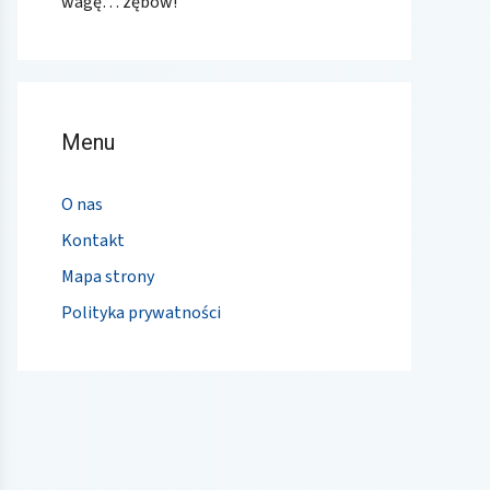
wagę… zębów!
Menu
O nas
Kontakt
Mapa strony
Polityka prywatności