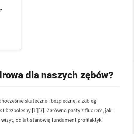
a?
zdrowa dla naszych zębów?
nocześnie skuteczne i bezpieczne, a zabieg
t bezbolesny [1][3]. Zarówno pasty z fluorem, jak i
wizyt, od lat stanowią fundament profilaktyki