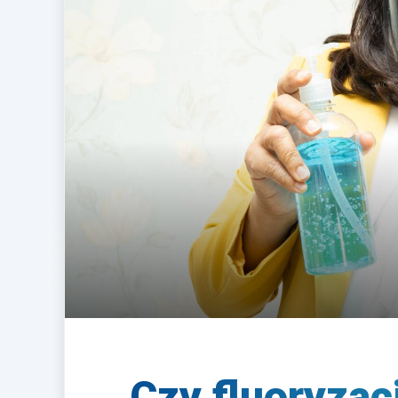
Czy fluoryzac