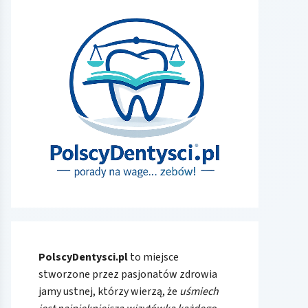
PolscyDentysci.pl
to miejsce
stworzone przez pasjonatów zdrowia
jamy ustnej, którzy wierzą, że
uśmiech