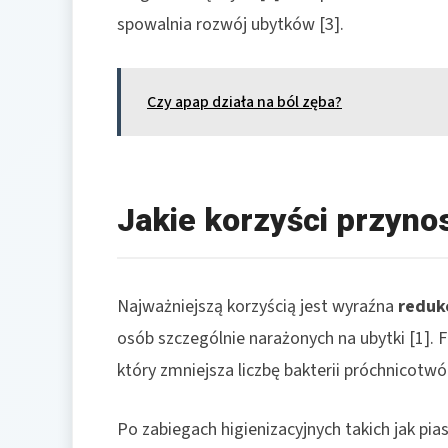
spowalnia rozwój ubytków [3].
Czy apap działa na ból zęba?
Jakie korzyści przynos
Najważniejszą korzyścią jest wyraźna
reduk
osób szczególnie narażonych na ubytki [1]. F
który zmniejsza liczbę bakterii próchnicotwó
Po zabiegach higienizacyjnych takich jak pi