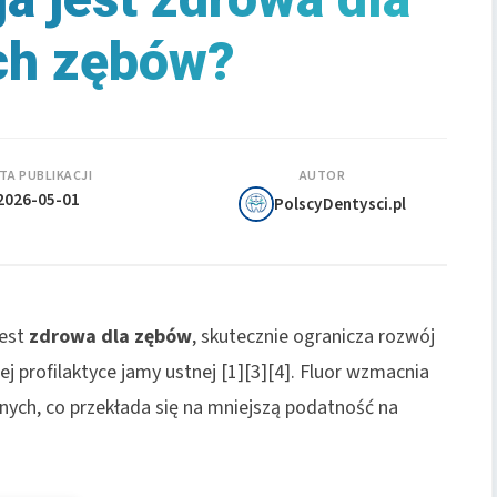
ch zębów?
TA PUBLIKACJI
AUTOR
2026-05-01
PolscyDentysci.pl
est
zdrowa dla zębów
, skutecznie ogranicza rozwój
j profilaktyce jamy ustnej [1][3][4]. Fluor wzmacnia
jnych, co przekłada się na mniejszą podatność na