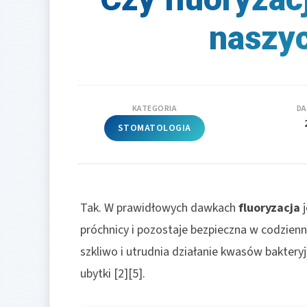
naszy
KATEGORIA
DA
STOMATOLOGIA
Tak. W prawidłowych dawkach
fluoryzacja
j
próchnicy i pozostaje bezpieczna w codzienne
szkliwo i utrudnia działanie kwasów baktery
ubytki [2][5].