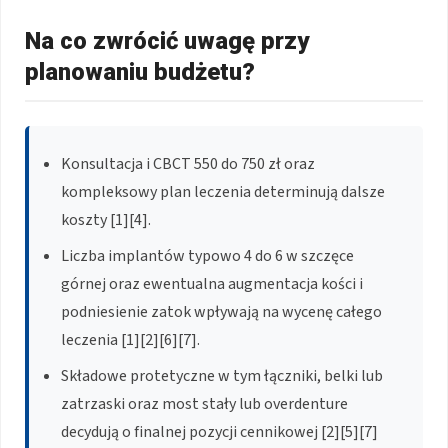
Na co zwrócić uwagę przy
planowaniu budżetu?
Konsultacja i CBCT 550 do 750 zł oraz
kompleksowy plan leczenia determinują dalsze
koszty [1][4].
Liczba implantów typowo 4 do 6 w szczęce
górnej oraz ewentualna augmentacja kości i
podniesienie zatok wpływają na wycenę całego
leczenia [1][2][6][7].
Składowe protetyczne w tym łączniki, belki lub
zatrzaski oraz most stały lub overdenture
decydują o finalnej pozycji cennikowej [2][5][7]