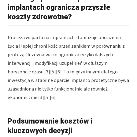
implantach ogranicza przyszłe
koszty zdrowotne?
Proteza wsparta na implantach stabilizuje obciążenia
żucia i lepiej chroni kość przed zanikiem w porównaniu z
protezą śluzówkową co ogranicza ryzyko dalszych
interwencji i modyfikacji uzupełnień w dłuższym
horyzoncie czasu [3][5][6]. To między innymi dlatego
inwestycja w stabilne oparcie implanto protetyczne bywa
uzasadniona nie tylko funkcjonalnie ale również
ekonomicznie [3][5][6].
Podsumowanie kosztów i
kluczowych decyzji