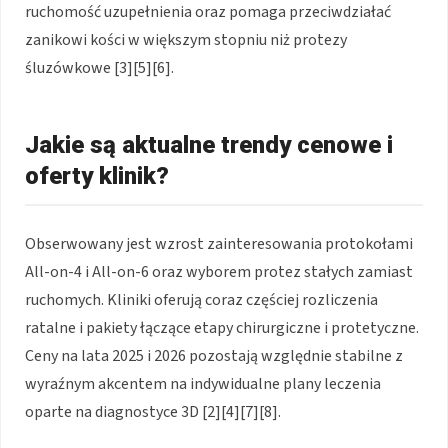
ruchomość uzupełnienia oraz pomaga przeciwdziałać
zanikowi kości w większym stopniu niż protezy
śluzówkowe [3][5][6].
Jakie są aktualne trendy cenowe i
oferty klinik?
Obserwowany jest wzrost zainteresowania protokołami
All-on-4 i All-on-6 oraz wyborem protez stałych zamiast
ruchomych. Kliniki oferują coraz częściej rozliczenia
ratalne i pakiety łączące etapy chirurgiczne i protetyczne.
Ceny na lata 2025 i 2026 pozostają względnie stabilne z
wyraźnym akcentem na indywidualne plany leczenia
oparte na diagnostyce 3D [2][4][7][8].