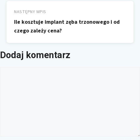
NASTĘPNY WPIS
Ile kosztuje implant zęba trzonowego i od
czego zależy cena?
Dodaj komentarz
Komentarz