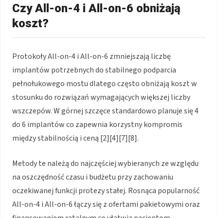
Czy All-on-4 i All-on-6 obniżają
koszt?
Protokoły All-on-4 i All-on-6 zmniejszają liczbę
implantów potrzebnych do stabilnego podparcia
pełnołukowego mostu dlatego często obniżają koszt w
stosunku do rozwiązań wymagających większej liczby
wszczepów. W górnej szczęce standardowo planuje się 4
do 6 implantów co zapewnia korzystny kompromis
między stabilnością i ceną [2][4][7][8].
Metody te należą do najczęściej wybieranych ze względu
na oszczędność czasu i budżetu przy zachowaniu
oczekiwanej funkcji protezy stałej. Rosnąca popularność
All-on-4 i All-on-6 łączy się z ofertami pakietowymi oraz
finansowaniem ratalnym co ułatwia pacjentom