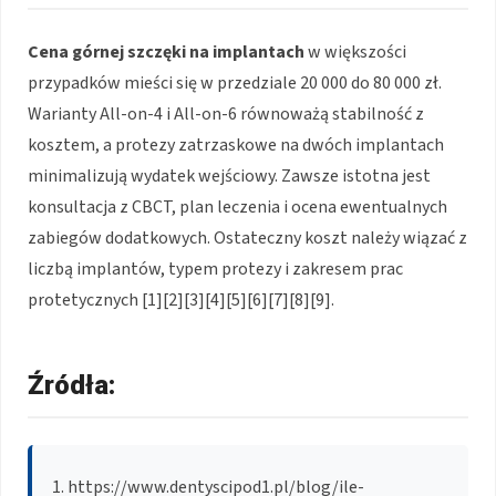
Cena górnej szczęki na implantach
w większości
przypadków mieści się w przedziale 20 000 do 80 000 zł.
Warianty All-on-4 i All-on-6 równoważą stabilność z
kosztem, a protezy zatrzaskowe na dwóch implantach
minimalizują wydatek wejściowy. Zawsze istotna jest
konsultacja z CBCT, plan leczenia i ocena ewentualnych
zabiegów dodatkowych. Ostateczny koszt należy wiązać z
liczbą implantów, typem protezy i zakresem prac
protetycznych [1][2][3][4][5][6][7][8][9].
Źródła:
https://www.dentyscipod1.pl/blog/ile-