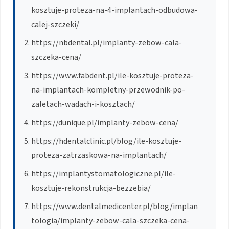
kosztuje-proteza-na-4-implantach-odbudowa-
calej-szczeki/
https://nbdental.pl/implanty-zebow-cala-
szczeka-cena/
https://www.fabdent.pl/ile-kosztuje-proteza-
na-implantach-kompletny-przewodnik-po-
zaletach-wadach-i-kosztach/
https://dunique.pl/implanty-zebow-cena/
https://hdentalclinic.pl/blog/ile-kosztuje-
proteza-zatrzaskowa-na-implantach/
https://implantystomatologiczne.pl/ile-
kosztuje-rekonstrukcja-bezzebia/
https://www.dentalmedicenter.pl/blog/implan
tologia/implanty-zebow-cala-szczeka-cena-