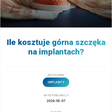
Ile kosztuje górna szczęka
na implantach?
KATEGORIA
IMPLANTY
DATA PUBLIKACJI
2026-05-07