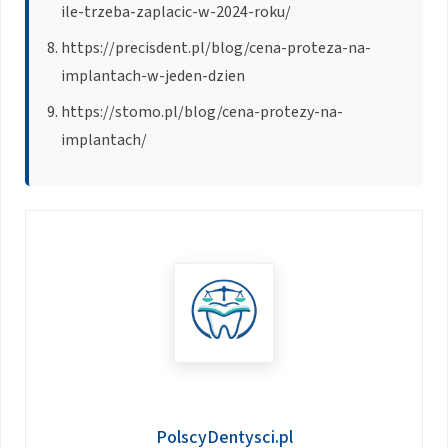
ile-trzeba-zaplacic-w-2024-roku/
https://precisdent.pl/blog/cena-proteza-na-
implantach-w-jeden-dzien
https://stomo.pl/blog/cena-protezy-na-
implantach/
PolscyDentysci.pl