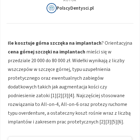
AUTOR
PolscyDentysci.pl
Ile kosztuje górna szczęka na implantach
? Orientacyjna
cena górnej szczęki na implantach
mieści się w
przedziale 20 000 do 80 000 zł. Widełki wynikają z liczby
wszczepów w szczęce górnej, typu uzupełnienia
protetycznego oraz ewentualnych zabiegów
dodatkowych takich jak augmentacja kości czy
podniesienie zatoki [1][2][3][4]. Najczęściej stosowane
rozwiązania to All-on-4, All-on-6 oraz protezy ruchome
typu overdenture, a ostateczny koszt rośnie wraz z liczbą
implantów i zakresem prac protetycznych [2][3][5][6].