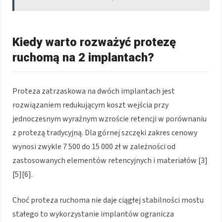
Kiedy warto rozważyć protezę
ruchomą na 2 implantach?
Proteza zatrzaskowa na dwóch implantach jest
rozwiązaniem redukującym koszt wejścia przy
jednoczesnym wyraźnym wzroście retencji w porównaniu
z protezą tradycyjną. Dla górnej szczęki zakres cenowy
wynosi zwykle 7 500 do 15 000 zł w zależności od
zastosowanych elementów retencyjnych i materiałów [3]
[5][6].
Choć proteza ruchoma nie daje ciągłej stabilności mostu
stałego to wykorzystanie implantów ogranicza