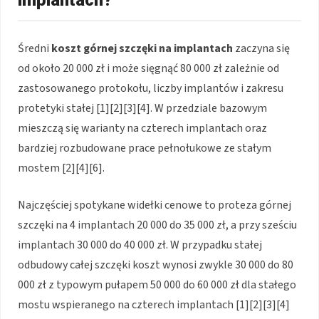
Średni
koszt górnej szczęki na implantach
zaczyna się
od około 20 000 zł i może sięgnąć 80 000 zł zależnie od
zastosowanego protokołu, liczby implantów i zakresu
protetyki stałej [1][2][3][4]. W przedziale bazowym
mieszczą się warianty na czterech implantach oraz
bardziej rozbudowane prace pełnołukowe ze stałym
mostem [2][4][6].
Najczęściej spotykane widełki cenowe to proteza górnej
szczęki na 4 implantach 20 000 do 35 000 zł, a przy sześciu
implantach 30 000 do 40 000 zł. W przypadku stałej
odbudowy całej szczęki koszt wynosi zwykle 30 000 do 80
000 zł z typowym pułapem 50 000 do 60 000 zł dla stałego
mostu wspieranego na czterech implantach [1][2][3][4]