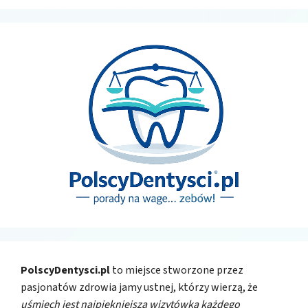
PolscyDentysci.pl
to miejsce stworzone przez
pasjonatów zdrowia jamy ustnej, którzy wierzą, że
uśmiech jest najpiękniejszą wizytówką każdego