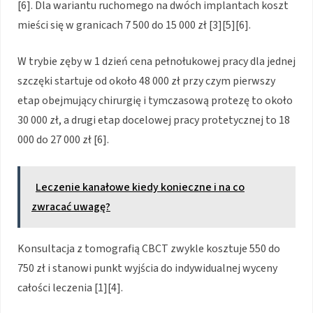
[6]. Dla wariantu ruchomego na dwóch implantach koszt
mieści się w granicach 7 500 do 15 000 zł [3][5][6].
W trybie zęby w 1 dzień cena pełnołukowej pracy dla jednej
szczęki startuje od około 48 000 zł przy czym pierwszy
etap obejmujący chirurgię i tymczasową protezę to około
30 000 zł, a drugi etap docelowej pracy protetycznej to 18
000 do 27 000 zł [6].
Leczenie kanałowe kiedy konieczne i na co
zwracać uwagę?
Konsultacja z tomografią CBCT zwykle kosztuje 550 do
750 zł i stanowi punkt wyjścia do indywidualnej wyceny
całości leczenia [1][4].