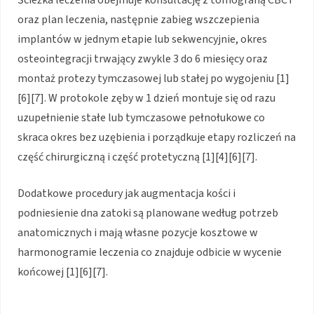
oraz plan leczenia, następnie zabieg wszczepienia
implantów w jednym etapie lub sekwencyjnie, okres
osteointegracji trwający zwykle 3 do 6 miesięcy oraz
montaż protezy tymczasowej lub stałej po wygojeniu [1]
[6][7]. W protokole zęby w 1 dzień montuje się od razu
uzupełnienie stałe lub tymczasowe pełnołukowe co
skraca okres bez uzębienia i porządkuje etapy rozliczeń na
część chirurgiczną i część protetyczną [1][4][6][7].
Dodatkowe procedury jak augmentacja kości i
podniesienie dna zatoki są planowane według potrzeb
anatomicznych i mają własne pozycje kosztowe w
harmonogramie leczenia co znajduje odbicie w wycenie
końcowej [1][6][7].