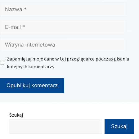
Nazwa
E-
mail
Witryna
internetowa
Zapamiętaj moje dane w tej przeglądarce podczas pisania
kolejnych komentarzy.
Szukaj
Szukaj