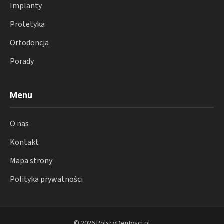
Implanty
Protetyka
Ortodoncja
Porady
Menu
O nas
Kontakt
Mapa strony
Polityka prywatności
© 2026 PolscyDentysci.pl