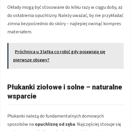
Okłady mogą być stosowane do kilku razy w ciągu doby, aż
do osłabienia opuchlizny. Należy uważać, by nie przykładać
zimna bezpośrednio do skóry – najlepiej owinąć kompres
materiałem.
Próchnica u 3 latka co robić gdy pojawiają się
pierwsze objawy?
Płukanki ziołowe i solne – naturalne
wsparcie
Płukanki należą do fundamentalnych domowych
sposobów na
opuchliznę od zęba
. Najczęściej stosuje się