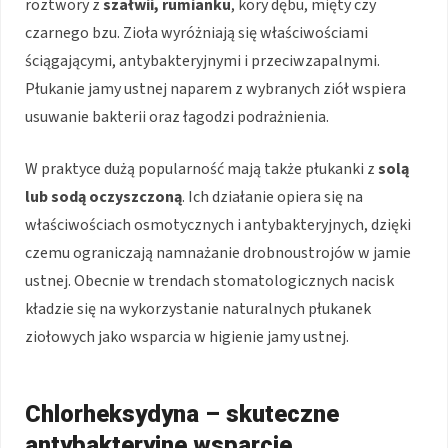
roztwory z
szałwii, rumianku
, kory dębu, mięty czy
czarnego bzu. Zioła wyróżniają się właściwościami
ściągającymi, antybakteryjnymi i przeciwzapalnymi.
Płukanie jamy ustnej naparem z wybranych ziół wspiera
usuwanie bakterii oraz łagodzi podrażnienia.
W praktyce dużą popularność mają także płukanki z
solą
lub sodą oczyszczoną
. Ich działanie opiera się na
właściwościach osmotycznych i antybakteryjnych, dzięki
czemu ograniczają namnażanie drobnoustrojów w jamie
ustnej. Obecnie w trendach stomatologicznych nacisk
kładzie się na wykorzystanie naturalnych płukanek
ziołowych jako wsparcia w higienie jamy ustnej.
Chlorheksydyna – skuteczne
antybakteryjne wsparcie