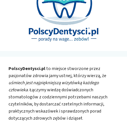
PolscyDentysci.pl
to miejsce stworzone przez
pasjonatów zdrowia jamy ustnej, którzy wierzą, że
uśmiech jest najpiękniejszą wizytówką każdego
człowieka
. Łączymy wiedzę doświadczonych
stomatologów z codziennymi potrzebami naszych
czytelników, by dostarczać rzetelnych informacji,
praktycznych wskazówek i sprawdzonych porad
dotyczących zdrowych zębów i dziąseł.