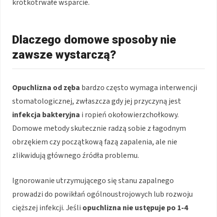
krótkotrwałe wsparcie.
Dlaczego domowe sposoby nie
zawsze wystarczą?
Opuchlizna od zęba
bardzo często wymaga interwencji
stomatologicznej, zwłaszcza gdy jej przyczyną jest
infekcja bakteryjna
i ropień okołowierzchołkowy.
Domowe metody skutecznie radzą sobie z łagodnym
obrzękiem czy początkową fazą zapalenia, ale nie
zlikwidują głównego źródła problemu.
Ignorowanie utrzymującego się stanu zapalnego
prowadzi do powikłań ogólnoustrojowych lub rozwoju
cięższej infekcji. Jeśli
opuchlizna nie ustępuje po 1-4