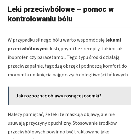
Leki przeciwbólowe – pomoc w
kontrolowaniu bólu
W przypadku silnego bólu warto wspomóc się
lekami
przeciwbólowymi
dostępnymi bez recepty, takimi jak
ibuprofen czy paracetamol. Tego typu środki działają
przeciwzapalnie, łagodzą obrzęk i podnoszą komfort do
momentu uniknięcia najgorszych dolegliwości bólowych.
Jak rozpoznać objawy rosnącej ósemki?
Należy pamiętać, że leki te maskują objawy, ale nie
usuwają przyczyny opuchlizny. Stosowanie środków
przeciwbólowych powinno być traktowane jako