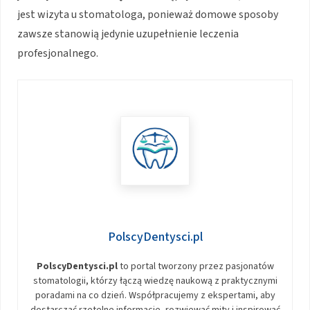
jest wizyta u stomatologa, ponieważ domowe sposoby
zawsze stanowią jedynie uzupełnienie leczenia
profesjonalnego.
PolscyDentysci.pl
PolscyDentysci.pl
to portal tworzony przez pasjonatów
stomatologii, którzy łączą wiedzę naukową z praktycznymi
poradami na co dzień. Współpracujemy z ekspertami, aby
dostarczać rzetelne informacje, rozwiewać mity i inspirować