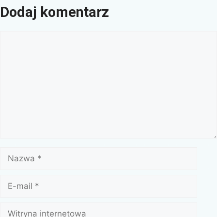
Dodaj komentarz
Komentarz
Nazwa
E-
mail
Witryna