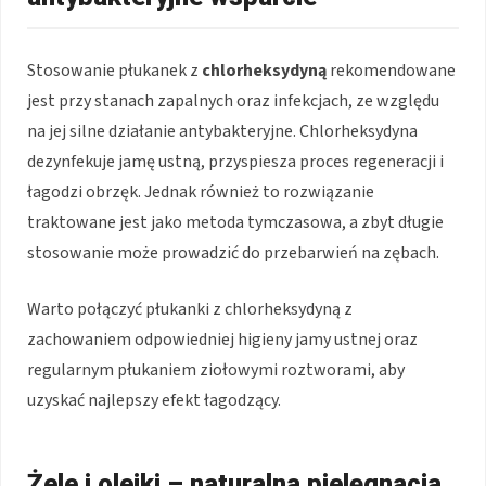
Stosowanie płukanek z
chlorheksydyną
rekomendowane
jest przy stanach zapalnych oraz infekcjach, ze względu
na jej silne działanie antybakteryjne. Chlorheksydyna
dezynfekuje jamę ustną, przyspiesza proces regeneracji i
łagodzi obrzęk. Jednak również to rozwiązanie
traktowane jest jako metoda tymczasowa, a zbyt długie
stosowanie może prowadzić do przebarwień na zębach.
Warto połączyć płukanki z chlorheksydyną z
zachowaniem odpowiedniej higieny jamy ustnej oraz
regularnym płukaniem ziołowymi roztworami, aby
uzyskać najlepszy efekt łagodzący.
Żele i olejki – naturalna pielęgnacja