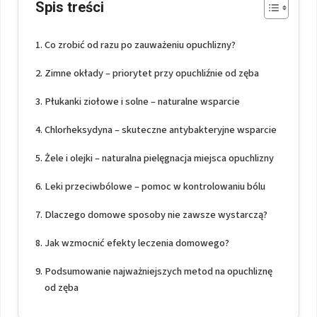
Spis treści
Co zrobić od razu po zauważeniu opuchlizny?
Zimne okłady – priorytet przy opuchliźnie od zęba
Płukanki ziołowe i solne – naturalne wsparcie
Chlorheksydyna – skuteczne antybakteryjne wsparcie
Żele i olejki – naturalna pielęgnacja miejsca opuchlizny
Leki przeciwbólowe – pomoc w kontrolowaniu bólu
Dlaczego domowe sposoby nie zawsze wystarczą?
Jak wzmocnić efekty leczenia domowego?
Podsumowanie najważniejszych metod na opuchliznę
od zęba