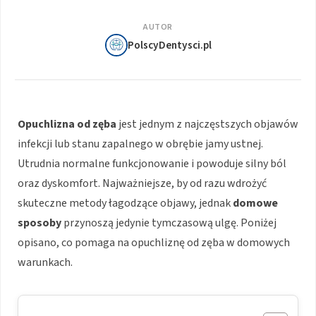
AUTOR
PolscyDentysci.pl
Opuchlizna od zęba
jest jednym z najczęstszych objawów
infekcji lub stanu zapalnego w obrębie jamy ustnej.
Utrudnia normalne funkcjonowanie i powoduje silny ból
oraz dyskomfort. Najważniejsze, by od razu wdrożyć
skuteczne metody łagodzące objawy, jednak
domowe
sposoby
przynoszą jedynie tymczasową ulgę. Poniżej
opisano, co pomaga na opuchliznę od zęba w domowych
warunkach.