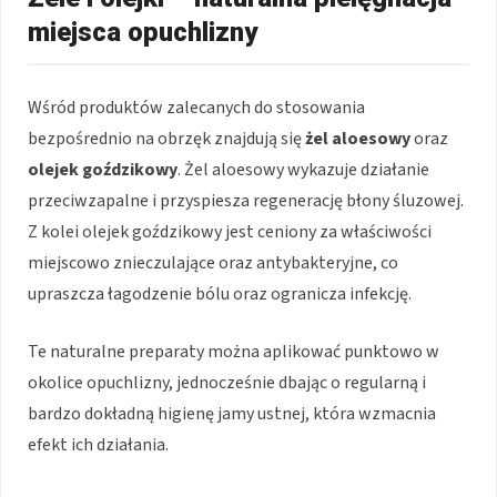
miejsca opuchlizny
Wśród produktów zalecanych do stosowania
bezpośrednio na obrzęk znajdują się
żel aloesowy
oraz
olejek goździkowy
. Żel aloesowy wykazuje działanie
przeciwzapalne i przyspiesza regenerację błony śluzowej.
Z kolei olejek goździkowy jest ceniony za właściwości
miejscowo znieczulające oraz antybakteryjne, co
upraszcza łagodzenie bólu oraz ogranicza infekcję.
Te naturalne preparaty można aplikować punktowo w
okolice opuchlizny, jednocześnie dbając o regularną i
bardzo dokładną higienę jamy ustnej, która wzmacnia
efekt ich działania.