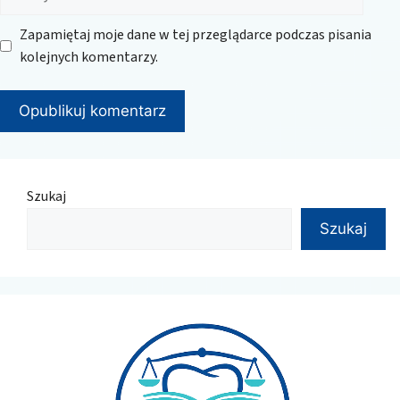
internetowa
Zapamiętaj moje dane w tej przeglądarce podczas pisania
kolejnych komentarzy.
Szukaj
Szukaj