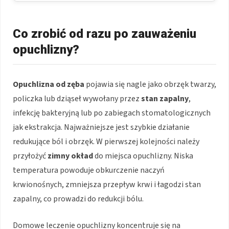
Co zrobić od razu po zauważeniu
opuchlizny?
Opuchlizna od zęba
pojawia się nagle jako obrzęk twarzy,
policzka lub dziąseł wywołany przez
stan zapalny
,
infekcję bakteryjną lub po zabiegach stomatologicznych
jak ekstrakcja. Najważniejsze jest szybkie działanie
redukujące ból i obrzęk. W pierwszej kolejności należy
przyłożyć
zimny okład
do miejsca opuchlizny. Niska
temperatura powoduje obkurczenie naczyń
krwionośnych, zmniejsza przepływ krwi i łagodzi stan
zapalny, co prowadzi do redukcji bólu.
Domowe leczenie opuchlizny koncentruje się na