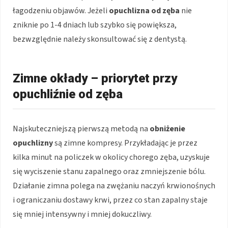
łagodzeniu objawów. Jeżeli
opuchlizna od zęba
nie
zniknie po 1-4 dniach lub szybko się powiększa,
bezwzględnie należy skonsultować się z dentystą.
Zimne okłady – priorytet przy
opuchliźnie od zęba
Najskuteczniejszą pierwszą metodą na
obniżenie
opuchlizny
są zimne kompresy. Przykładając je przez
kilka minut na policzek w okolicy chorego zęba, uzyskuje
się wyciszenie stanu zapalnego oraz zmniejszenie bólu.
Działanie zimna polega na zwężaniu naczyń krwionośnych
i ograniczaniu dostawy krwi, przez co stan zapalny staje
się mniej intensywny i mniej dokuczliwy.