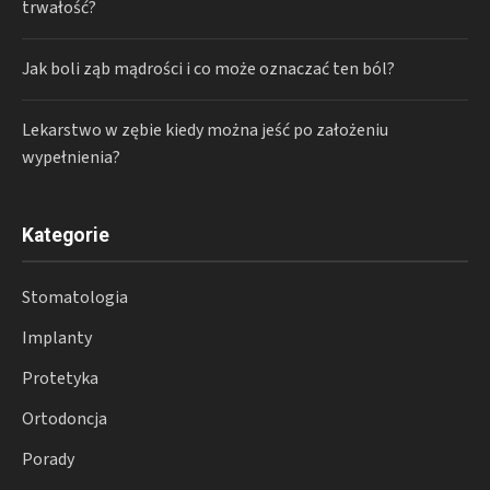
trwałość?
Jak boli ząb mądrości i co może oznaczać ten ból?
Lekarstwo w zębie kiedy można jeść po założeniu
wypełnienia?
Kategorie
Stomatologia
Implanty
Protetyka
Ortodoncja
Porady