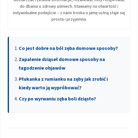
do dbania o zdrowy uśmiech. Stawiamy na otwartość i
indywidualne podejście – z nami troska o jamę ustną staje się
prosta i przyjemna.
Co jest dobre na ból zęba domowe sposoby?
Zapalenie dziąseł domowe sposoby na
łagodzenie objawów
Płukanka z rumianku na zęby jak zrobić i
kiedy warto ją wypróbować?
Czy po wyrwaniu zęba boli dziąsło?